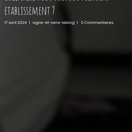
etablissement ?
17 avril 2024
|
vigne-et-sens-leblog
|
0 Commentaires