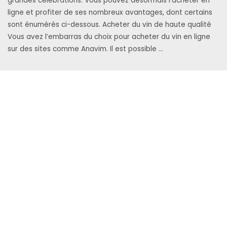
grandes célébrations. Vous pouvez désormais l’acheter en
ligne et profiter de ses nombreux avantages, dont certains
sont énumérés ci-dessous. Acheter du vin de haute qualité
Vous avez l’embarras du choix pour acheter du vin en ligne
sur des sites comme Anavim. Il est possible …
En savoir plus