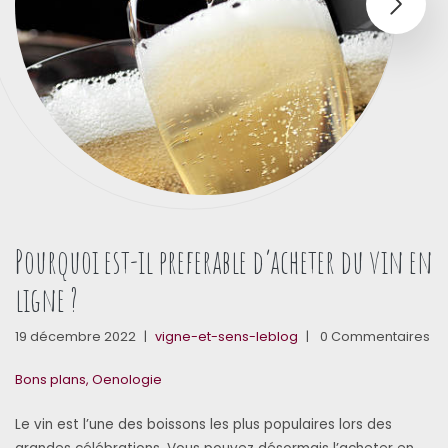
Pourquoi est-il preferable d’acheter du vin en
ligne ?
19 décembre 2022
|
vigne-et-sens-leblog
|
0 Commentaires
Bons plans
,
Oenologie
Le vin est l’une des boissons les plus populaires lors des