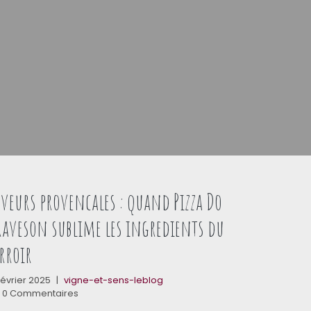
veurs provencales : quand Pizza Do
raveson sublime les ingredients du
rroir
février 2025
|
vigne-et-sens-leblog
0 Commentaires