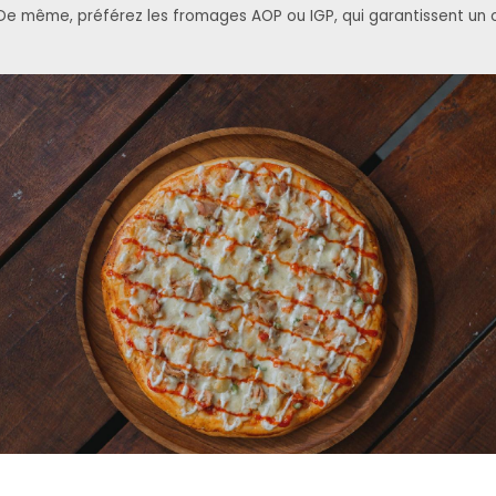
 De même, préférez les fromages AOP ou IGP, qui garantissent un c