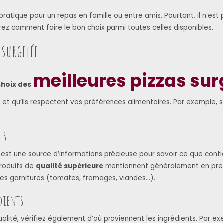
ratique pour un repas en famille ou entre amis. Pourtant, il n’est 
vrez comment faire le bon choix parmi toutes celles disponibles.
 surgelée
meilleures pizzas sur
choix des
et qu’ils respectent vos préférences alimentaires. Par exemple, si
ts
e est une source d’informations précieuse pour savoir ce que conti
produits de
qualité supérieure
mentionnent généralement en premi
uis les garnitures (tomates, fromages, viandes…).
dients
ualité, vérifiez également d’où proviennent les ingrédients. Par e