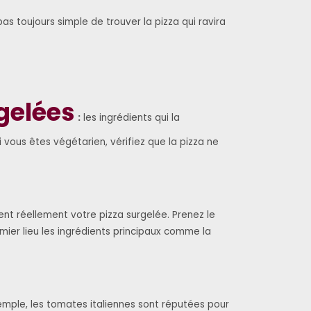
pas toujours simple de trouver la pizza qui ravira
gelées
:
les ingrédients qui la
 vous êtes végétarien, vérifiez que la pizza ne
ent réellement votre pizza surgelée. Prenez le
er lieu les ingrédients principaux comme la
xemple, les tomates italiennes sont réputées pour